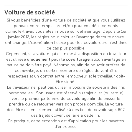
Voiture de société
Si vous bénéficiez d'une voiture de société et que vous l'utilisez
pendant votre temps libre et/ou pour vos déplacements
domicile-travail, vous êtes imposé sur cet avantage. Depuis le 1er
janvier 2012, les règles pour calculer l'avantage de toute nature
ont changé. L'exonération fiscale pour les covoitureurs n'est dans
ce cas plus possible.
Cependant, si la voiture qui est mise à la disposition du travailleur
est utilisée
uniquement pour le covoiturage,
aucun avantage en
nature ne doit-être payé. Néanmoins, afin de pouvoir profiter de
cet avantage, un certain nombre de règles doivent-être
respectées et un contrat entre l’employeur et le travailleur doit-
être signé :
Le travailleur ne peut pas utiliser la voiture de société à des fins
personnelles. Son usage est réservé au trajet aller (ou retour)
vers le premier partenaire de covoiturage afin de passer le
prendre ou de retourner vers son propre domicile. La voiture
doit-être essentiellement utilisée à des fins de covoiturage, 80%
des trajets doivent se faire à cette fin.
En pratique, cette exception est d’application pour les navettes
d’entreprise.