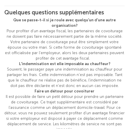
Quelques questions supplémentaires
Que se passe-t-il si je roule avec quelqu'un d'une autre
organisation?
Pour profiter d'un avantage fiscal, les partenaires de covoiturage
ne doivent pas faire nécessairement partie de la même société.
Votre partenaire de covoiturage peut être simplement votre
épouse ou votre mari. Si cette forme de covoiturage spontané
est officialisée par l'employeur, alors les deux partenaires peuvent
profiter de cet avantage fiscal.
L'indemnisation est elle imposable au chauffeur?
Souvent, le passager paye une indemnisation au chauffeur pour
partager les frais. Cette indemnisation n'est pas imposable. Tant
que le chauffeur ne réalise pas de bénéfice, l'indemnisation ne
doit pas être déclarée et n'est donc en aucun cas imposée.
Faire un détour pour covoiturer
Il est possible de faire un petit détour pour prendre un partenaire
de covoiturage. Ce trajet supplémentaire est considéré par
l'assurance comme un déplacement domicile-travail. Pour ce
détour, vous ne pouvez seulement profiter d'un avantage financier
si votre employeur est disposé à payer ce déplacement comme
déplacement de service. Les kilomètres de service ne sont pas