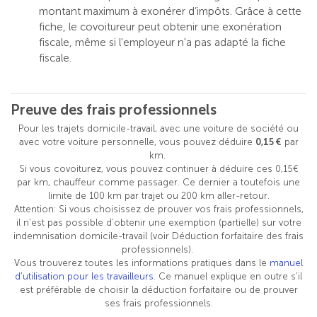
montant maximum à exonérer d’impôts. Grâce à cette
fiche, le covoitureur peut obtenir une exonération
fiscale, même si l'employeur n'a pas adapté la fiche
fiscale.
Preuve des frais professionnels
Pour les trajets domicile-travail, avec une voiture de société ou
avec votre voiture personnelle, vous pouvez déduire
0,15 €
par
km.
Si vous covoiturez, vous pouvez continuer à déduire ces 0,15€
par km, chauffeur comme passager. Ce dernier a toutefois une
limite de 100 km par trajet ou 200 km aller-retour.
Attention: Si vous choisissez de prouver vos frais professionnels,
il n’est pas possible d’obtenir une exemption (partielle) sur votre
indemnisation domicile-travail (voir Déduction forfaitaire des frais
professionnels).
Vous trouverez toutes les informations pratiques dans le
manuel
d’utilisation pour les travailleurs
. Ce manuel explique en outre s’il
est préférable de choisir la déduction forfaitaire ou de prouver
ses frais professionnels.