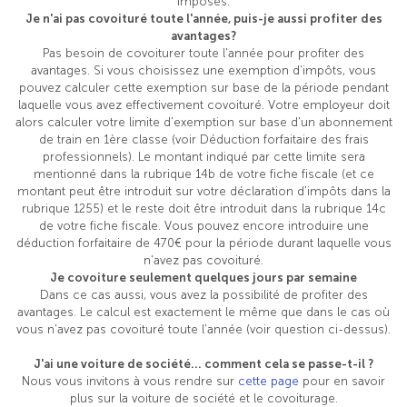
imposés.
Je n'ai pas covoituré toute l'année, puis-je aussi profiter des
avantages?
Pas besoin de covoiturer toute l'année pour profiter des
avantages. Si vous choisissez une exemption d'impôts, vous
pouvez calculer cette exemption sur base de la période pendant
laquelle vous avez effectivement covoituré. Votre employeur doit
alors calculer votre limite d'exemption sur base d'un abonnement
de train en 1ère classe (voir Déduction forfaitaire des frais
professionnels). Le montant indiqué par cette limite sera
mentionné dans la rubrique 14b de votre fiche fiscale (et ce
montant peut être introduit sur votre déclaration d'impôts dans la
rubrique 1255) et le reste doit être introduit dans la rubrique 14c
de votre fiche fiscale. Vous pouvez encore introduire une
déduction forfaitaire de 470€ pour la période durant laquelle vous
n'avez pas covoituré.
Je covoiture seulement quelques jours par semaine
Dans ce cas aussi, vous avez la possibilité de profiter des
avantages. Le calcul est exactement le même que dans le cas où
vous n'avez pas covoituré toute l'année (voir question ci-dessus).
J'ai une voiture de société... comment cela se passe-t-il ?
Nous vous invitons à vous rendre sur
cette page
pour en savoir
plus sur la voiture de société et le covoiturage.