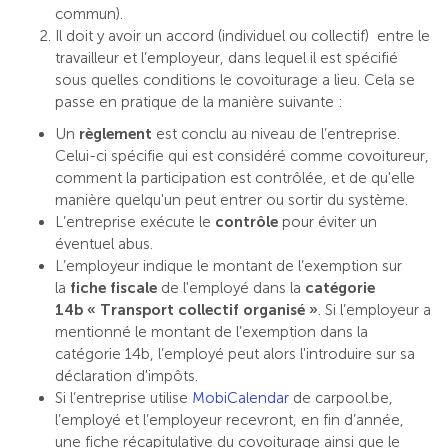
commun).
Il doit y avoir un accord (individuel ou collectif) entre le
travailleur et l’employeur, dans lequel il est spécifié
sous quelles conditions le covoiturage a lieu. Cela se
passe en pratique de la manière suivante :
Un
règlement
est conclu au niveau de l’entreprise.
Celui-ci spécifie qui est considéré comme covoitureur,
comment la participation est contrôlée, et de qu'elle
manière quelqu'un peut entrer ou sortir du système.
L’entreprise exécute le
contrôle
pour éviter un
éventuel abus.
L’employeur indique le montant de l’exemption sur
la
fiche fiscale
de l'employé dans la
catégorie
14b
« Transport collectif organisé »
. Si l’employeur a
mentionné le montant de l’exemption dans la
catégorie 14b, l’employé peut alors l'introduire sur sa
déclaration d'impôts.
Si l’entreprise utilise
MobiCalendar
de carpool.be,
l’employé et l’employeur recevront, en fin d’année,
une fiche récapitulative du covoiturage ainsi que le