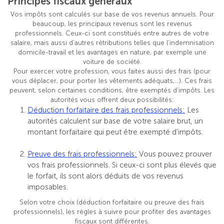
Principes fiscaux généraux
Vos impôts sont calculés sur base de vos revenus annuels. Pour
beaucoup, les principaux revenus sont les revenus
professionnels. Ceux-ci sont constitués entre autres de votre
salaire, mais aussi d’autres rétributions telles que l’indemnisation
domicile-travail et les avantages en nature, par exemple une
voiture de société.
Pour exercer votre profession, vous faites aussi des frais (pour
vous déplacer, pour porter les vêtements adéquats,...). Ces frais
peuvent, selon certaines conditions, être exemptés d’impôts. Les
autorités vous offrent deux possibilités:
Déduction forfaitaire des frais professionnels:
Les
autorités calculent sur base de votre salaire brut, un
montant forfaitaire qui peut être exempté d’impôts.
Preuve des frais professionnels:
Vous pouvez prouver
vos frais professionnels. Si ceux-ci sont plus élevés que
le forfait, ils sont alors déduits de vos revenus
imposables.
Selon votre choix (déduction forfaitaire ou preuve des frais
professionnels), les règles à suivre pour profiter des avantages
fiscaux sont différentes.