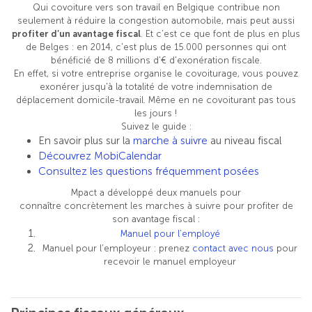
Qui covoiture vers son travail en Belgique contribue non
seulement à réduire la congestion automobile, mais peut aussi
profiter d’un avantage fiscal
. Et c’est ce que font de plus en plus
de Belges : en 2014, c'est plus de 15.000 personnes qui ont
bénéficié de 8 millions d'€ d'exonération fiscale.
En effet, si votre entreprise organise le covoiturage, vous pouvez
exonérer jusqu'à la totalité de votre indemnisation de
déplacement domicile-travail. Même en ne covoiturant pas tous
les jours !
Suivez le guide :
En savoir plus sur la
marche à suivre
au niveau fiscal
Découvrez MobiCalendar
Consultez les questions fréquemment posées
Mpact a développé deux manuels pour
connaître concrètement les marches à suivre pour profiter de
son avantage fiscal :
Manuel pour l’employé
Manuel pour l’employeur : prenez
contact avec nous
pour
recevoir le manuel employeur