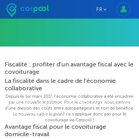
FR
Fiscalité : profiter d'un avantage fiscal avec le
covoiturage
La fiscalité dans le cadre de l'économie
collaborative
Depuis le 1er mars 2017, l'économie collaborative a été encadrée
par une nouvelle législation. Pour le covoiturage, nous parlons
FISCALITÉ : PROFITER D'UN AVANTAGE FISCAL
d'une division des coûts entre autopartageurs et non de bénéfice.
AVEC LE COVOITURAGE
Le nouveau cadre législatif ne s'applique donc pas pour le
covoiturage via Carpool !
Avantage fiscal pour le covoiturage
domicile-travail