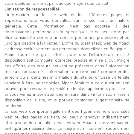
sous quelque forme et par quelque moyen que ce soit.
Limitation de responsabilité
L’information sur le site web et les différentes pages et
applications que vous consultez sur le site sont de nature
générale. Cette information n’est pas adaptée à des
circonstances personnelles ou spécifiques et ne peut donc pas
être considérée comme un conseil personnel, professionnel ou
juridique destiné à l’utilisateur. L’offre du (des) site(s) web de Mpact
s’adresse exclusivement aux personnes domiciliées en Belgique.
Mpact fournit de gros efforts pour que l’information mise à
disposition soit complète, correcte, précise et mise à jour. Malgré
ces efforts, des erreurs peuvent se présenter dans l’information
mise à disposition. Si l’information fournie venait à comporter des
erreurs ou si certaines information du site ou diffusée via le site
venaient à être indisponibles, Mpact ferait tout ce qui est en son
pouvoir pour résoudre le problème le plus rapidement possible.
Si vous venez à constater des erreurs dans l’information mise à
disposition via le site, vous pouvez contacter le gestionnaire de
ce dernier.
Le site web comporte également des hyperliens vers des sites
web ou des pages de tiers, ou peut y renvoyer indirectement.
Libre à vous de consulter ces sites web. Mpact n’intervient pas en
tant qu’intermédiaire dans ce cadre et n’intervient aucunement