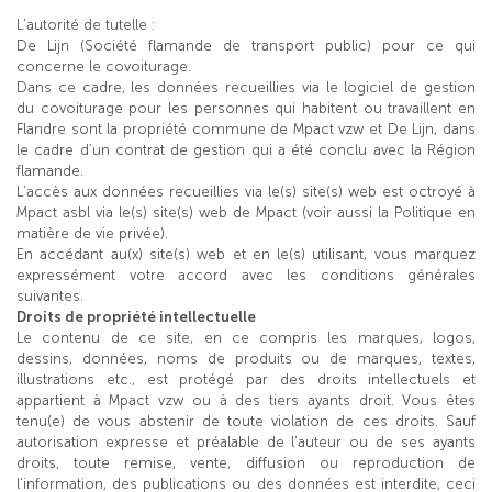
L’autorité de tutelle :
De Lijn (Société flamande de transport public) pour ce qui
concerne le covoiturage.
Dans ce cadre, les données recueillies via le logiciel de gestion
du covoiturage pour les personnes qui habitent ou travaillent en
Flandre sont la propriété commune de Mpact vzw et De Lijn, dans
le cadre d’un contrat de gestion qui a été conclu avec la Région
flamande.
L’accès aux données recueillies via le(s) site(s) web est octroyé à
Mpact asbl via le(s) site(s) web de Mpact (voir aussi la Politique en
matière de vie privée).
En accédant au(x) site(s) web et en le(s) utilisant, vous marquez
expressément votre accord avec les conditions générales
suivantes.
Droits de propriété intellectuelle
Le contenu de ce site, en ce compris les marques, logos,
dessins, données, noms de produits ou de marques, textes,
illustrations etc., est protégé par des droits intellectuels et
appartient à Mpact vzw ou à des tiers ayants droit. Vous êtes
tenu(e) de vous abstenir de toute violation de ces droits. Sauf
autorisation expresse et préalable de l’auteur ou de ses ayants
droits, toute remise, vente, diffusion ou reproduction de
l’information, des publications ou des données est interdite, ceci