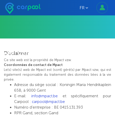
FR
Disclaimer
DISCLAIMER
Ce site web est la propriété de Mpact vzw.
Coordonnées de contact de Mpact
Le(s) site(s) web de Mpact est (sont) géré(s) par Mpact vzw, qui est
également responsable du traitement des données liées à la vie
privée.
Adresse du siège social : Koningin Maria Hendrikaplein
65B, à 9000 Gent
E-mail:
info@mpact.be
et spécifiquement pour
Carpool :
carpool@mpact.be
Numéro d’entreprise : BE 0415.131.393
RPR Gand, section Gand