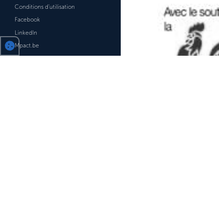
Conditions d'utilisation
Facebook
LinkedIn
Mpact.be
MobiCalendar.be