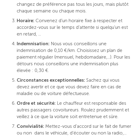
changez de préférence pas tous les jours, mais plutôt
chaque semaine ou chaque mois.
Horaire:
Convenez d’un horaire fixe à respecter et
accordez-vous sur le temps d’attente si quelqu’un est
en retard, ...
Indemnisation:
Nous vous conseillons une
indemnisation de 0,10 €/km. Choisissez un plan de
paiement régulier (mensuel, hebdomadaire,...). Pour les
détours nous conseillons une indemnisation plus
élevée : 0,30 €.
Circonstances exceptionnelles:
Sachez qui vous
devez avertir et ce que vous devez faire en cas de
maladie ou de voiture défectueuse.
Ordre et sécurité:
Le chauffeur est responsable des
autres passagers covoitureurs. Roulez prudemment et
veillez à ce que la voiture soit entretenue et sûre.
Convivialité:
Mettez-vous d’accord sur le fait de fumer
ou non dans le véhicule, d’écouter ou non la radio,...